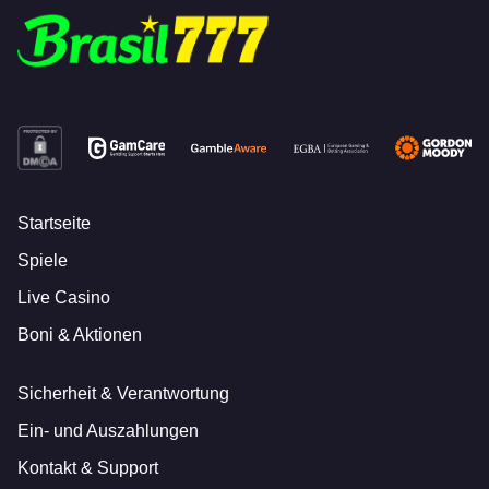
Startseite
Spiele
Live Casino
Boni & Aktionen
Sicherheit & Verantwortung
Ein- und Auszahlungen
Kontakt & Support