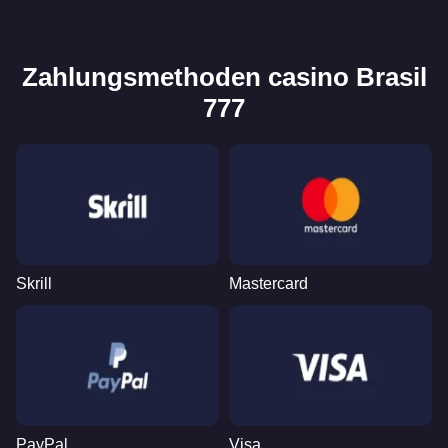
Zahlungsmethoden casino Brasil
777
Skrill
Mastercard
PayPal
Visa